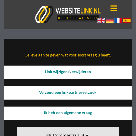
Gelieve aan te geven wat voor soort vraag u heeft.
Link wijzigen/verwijderen
Verzend een linkpartnerverzoek
Ik heb een algemene vraag